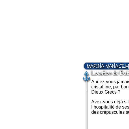
Auriez-vous jamai
cristalline, par b
Dieux Grecs ?
Avez-vous déjà sil
l’hospitalité de s
des crépuscules su